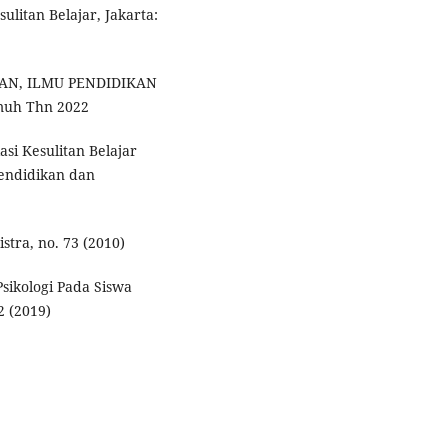
litan Belajar, Jakarta:
KAN, ILMU PENDIDIKAN
muh Thn 2022
asi Kesulitan Belajar
Pendidikan dan
stra, no. 73 (2010)
Psikologi Pada Siswa
2 (2019)