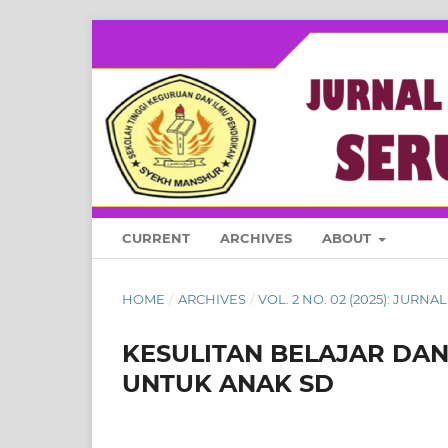
CURRENT
ARCHIVES
ABOUT
HOME
/
ARCHIVES
/
VOL. 2 NO. 02 (2025): JUR
KESULITAN BELAJAR DA
UNTUK ANAK SD