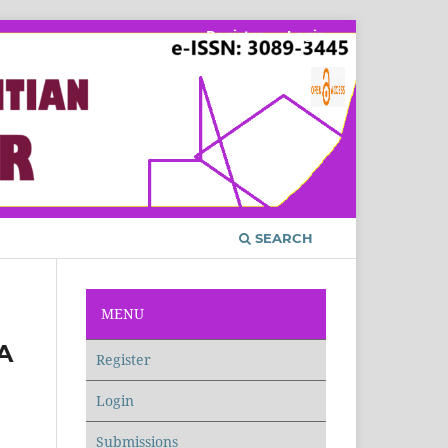
Register
Login
SEARCH
MENU
A
Register
Login
Submissions