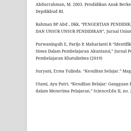
Abdurrahman, M. 2003. Pendidikan Anak Berkesu
Depdikbud RI.
Rahman BP Abd , Dkk, “PENGERTIAN PENDIDI
DAN UNSUR UNSUR PENDIDIKAN”, Jurnal Unis
Purwaningsih E, Parijo P, Maharianti R “Identifik
Siswa Dalam Pembelajaran Akuntansi,” Jurnal 
Pembelajaran Khatulistiwa (2019)
Suryani, Erma Yulinda. “Kesulitan belajar.” Magi
Utami, Ayu Putri. “Kesulitan Belajar: Gangguan 
dalam Menerima Pelajaran.” ScienceEdu II, no. 