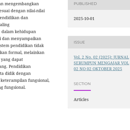
dan mengembangkan
PUBLISHED
suai dengan nilai-nilai
endidikan dan
2025-10-01
aling
g dalam kehidupan
ji dan menyampaikan
ISSUE
istem pendidikan tidak
dikan formal, melainkan
Vol. 2 No. 02 (2025): JURNAL
h yang dapat
SERUMPUN MENGAJAR VOL
ang. Pendidikan
02 NO 02 OKTOBER 2025
ta didik dengan
eterampilan fungsional,
SECTION
g fungsional.
Articles