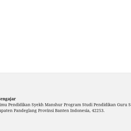
Mengajar
 Ilmu Pendidikan Syekh Manshur Program Studi Pendidikan Guru S
paten Pandeglang Provinsi Banten Indonesia, 42253.