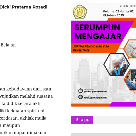
Dicki Pratama Rosadi,
 Belajar.
an kebudayaan dari satu
iwujudkan melalui suasana
a didik secara aktif
i kekuatan spiritual
cerdasan, akhlak mulia,
PDF
nya maupun
idikan dapat dimaknai