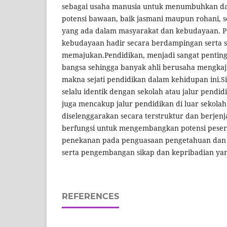
sebagai usaha manusia untuk menumbuhkan 
potensi bawaan, baik jasmani maupun rohani, se
yang ada dalam masyarakat dan kebudayaan. P
kebudayaan hadir secara berdampingan serta s
memajukan.Pendidikan, menjadi sangat pentin
bangsa sehingga banyak ahli berusaha mengka
makna sejati pendidikan dalam kehidupan ini.S
selalu identik dengan sekolah atau jalur pendi
juga mencakup jalur pendidikan di luar sekola
diselenggarakan secara terstruktur dan berjenj
berfungsi untuk mengembangkan potensi peser
penekanan pada penguasaan pengetahuan dan k
serta pengembangan sikap dan kepribadian yan
REFERENCES