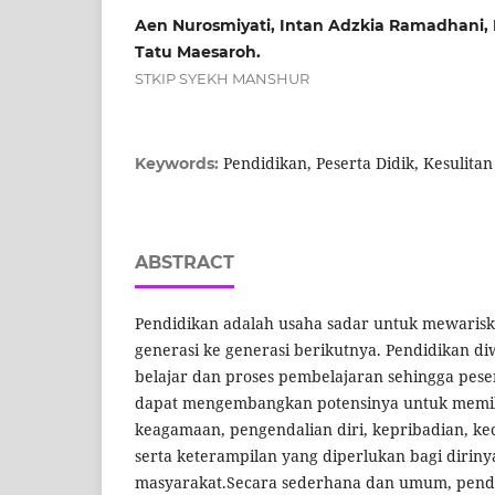
Aen Nurosmiyati, Intan Adzkia Ramadhani, 
Tatu Maesaroh.
STKIP SYEKH MANSHUR
Pendidikan, Peserta Didik, Kesulitan
Keywords:
ABSTRACT
Pendidikan adalah usaha sadar untuk mewarisk
generasi ke generasi berikutnya. Pendidikan d
belajar dan proses pembelajaran sehingga pesert
dapat mengembangkan potensinya untuk memilik
keagamaan, pengendalian diri, kepribadian, ke
serta keterampilan yang diperlukan bagi diri
masyarakat.Secara sederhana dan umum, pend