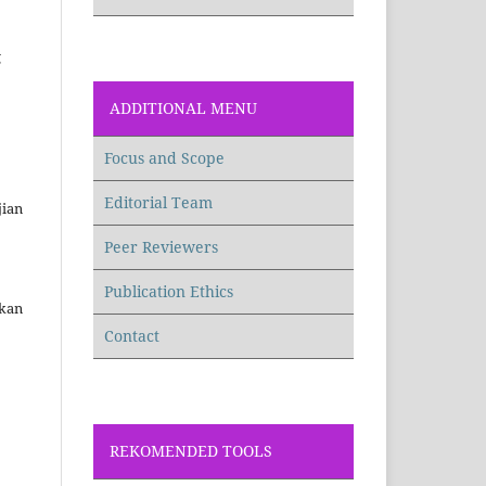
g
ADDITIONAL MENU
Focus and Scope
Editorial Team
jian
Peer Reviewers
Publication Ethics
ikan
Contact
REKOMENDED TOOLS