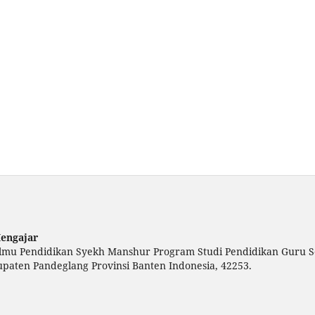
Mengajar
 Ilmu Pendidikan Syekh Manshur Program Studi Pendidikan Guru S
paten Pandeglang Provinsi Banten Indonesia, 42253.