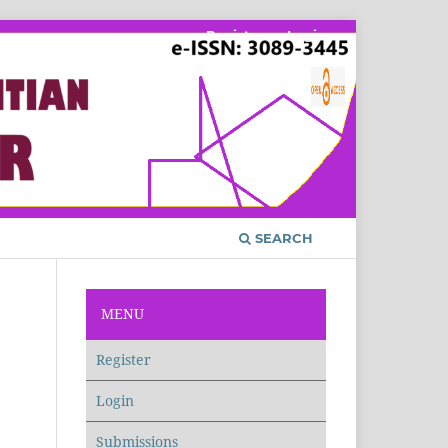
Register
Login
SEARCH
MENU
Register
Login
Submissions