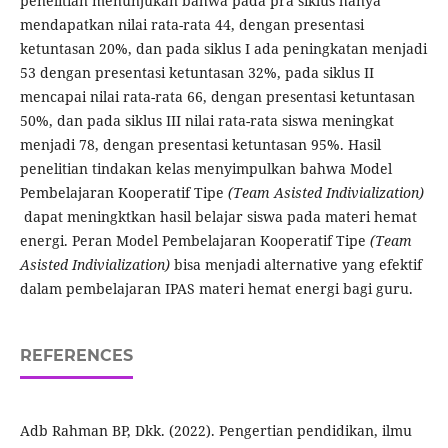
penelitian menunjukan bahwa pada pra siklus hanya
mendapatkan nilai rata-rata 44, dengan presentasi
ketuntasan 20%, dan pada siklus I ada peningkatan menjadi
53 dengan presentasi ketuntasan 32%, pada siklus II
mencapai nilai rata-rata 66, dengan presentasi ketuntasan
50%, dan pada siklus III nilai rata-rata siswa meningkat
menjadi 78, dengan presentasi ketuntasan 95%. Hasil
penelitian tindakan kelas menyimpulkan bahwa Model
Pembelajaran Kooperatif Tipe
(Team Asisted Indivialization)
dapat meningktkan hasil belajar siswa pada materi hemat
energi. Peran Model Pembelajaran Kooperatif Tipe
(Team
Asisted Indivialization)
bisa menjadi alternative yang efektif
dalam pembelajaran IPAS materi hemat energi bagi guru.
REFERENCES
Adb Rahman BP, Dkk. (2022). Pengertian pendidikan, ilmu