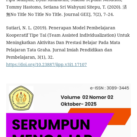
Tommy Hastomo, Setiana Sri Wahyuni Sitepu, T. (2020). 済
無No Title No Title No Title. Journal GEEJ, 7(2), 7–24.
Sutiari, N. L. (2019). Penerapan Model Pembelajaran
Kooperatif Tipe Tai (Team Assisted Individualization) Untuk
Meningkatkan Aktivitas Dan Prestasi Belajar Pada Mata
Pelajaran Tata Graha. Jurnal Imiah Pendidikan dan
Pembelajaran, 3(1), 32.
https://doi.org/10.23887/jipp.v3i1.17107