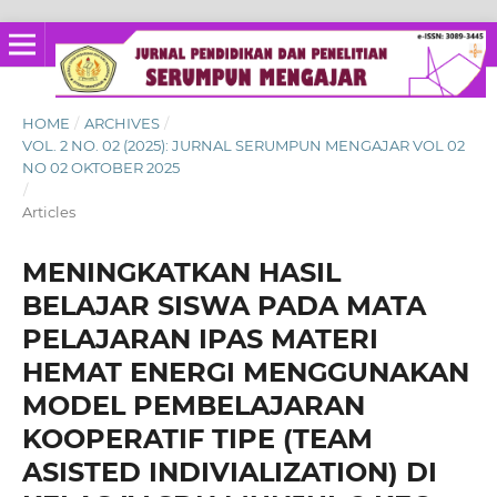
HOME
/
ARCHIVES
/
VOL. 2 NO. 02 (2025): JURNAL SERUMPUN MENGAJAR VOL 02
NO 02 OKTOBER 2025
/
Articles
MENINGKATKAN HASIL
BELAJAR SISWA PADA MATA
PELAJARAN IPAS MATERI
HEMAT ENERGI MENGGUNAKAN
MODEL PEMBELAJARAN
KOOPERATIF TIPE (TEAM
ASISTED INDIVIALIZATION) DI